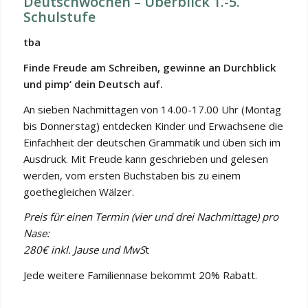
Deutschwochen – Überblick 1.-5.
Schulstufe
tba
Finde Freude am Schreiben, gewinne an Durchblick
und pimp‘ dein Deutsch auf.
An sieben Nachmittagen von 14.00-17.00 Uhr (Montag
bis Donnerstag) entdecken Kinder und Erwachsene die
Einfachheit der deutschen Grammatik und üben sich im
Ausdruck. Mit Freude kann geschrieben und gelesen
werden, vom ersten Buchstaben bis zu einem
goethegleichen Wälzer.
Preis für einen Termin (vier und drei Nachmittage) pro
Nase:
280€ inkl. Jause und MwS
t
Jede weitere Familiennase bekommt 20% Rabatt.