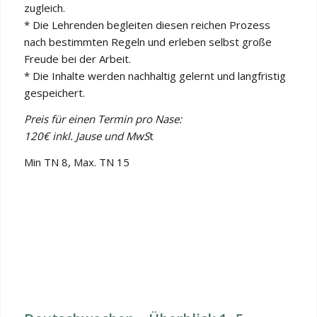
zugleich.
* Die Lehrenden begleiten diesen reichen Prozess
nach bestimmten Regeln und erleben selbst große
Freude bei der Arbeit.
* Die Inhalte werden nachhaltig gelernt und langfristig
gespeichert.
Preis für einen Termin pro Nase:
120€ inkl. Jause und MwS
t
Min TN 8, Max. TN 15