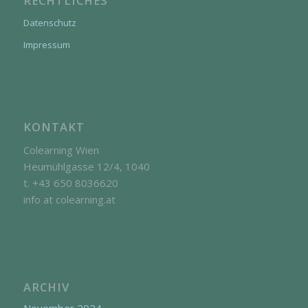
RECHTLICHES
Datenschutz
Impressum
KONTAKT
Colearning Wien
Heumühlgasse 12/4, 1040
t. +43 650 8036620
info at colearning.at
ARCHIV