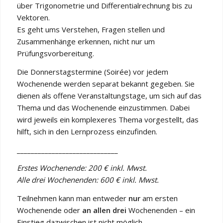
über Trigonometrie und Differentialrechnung bis zu
Vektoren.
Es geht ums Verstehen, Fragen stellen und
Zusammenhänge erkennen, nicht nur um
Prüfungsvorbereitung.
Die Donnerstagstermine (Soirée) vor jedem
Wochenende werden separat bekannt gegeben. Sie
dienen als offene Veranstaltungstage, um sich auf das
Thema und das Wochenende einzustimmen. Dabei
wird jeweils ein komplexeres Thema vorgestellt, das
hilft, sich in den Lernprozess einzufinden.
_____________________________
Erstes Wochenende: 200 € inkl. Mwst.
Alle drei Wochenenden: 600 € inkl. Mwst.
Teilnehmen kann man entweder
nur
am ersten
Wochenende oder
an allen drei
Wochenenden – ein
Einstieg dazwischen ist nicht möglich.