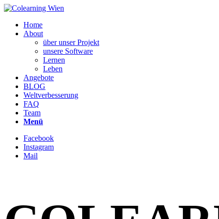
Home
About
über unser Projekt
unsere Software
Lernen
Leben
Angebote
BLOG
Weltverbesserung
FAQ
Team
Menü
Facebook
Instagram
Mail