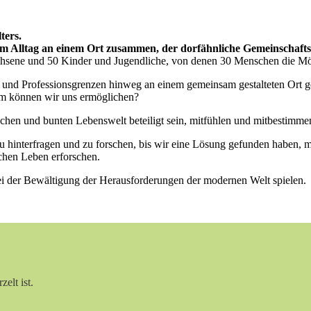
ters.
Alltag an einem Ort zusammen, der dorfähnliche Gemeinschaftss
achsene und 50 Kinder und Jugendliche, von denen 30 Menschen die Mö
- und Professionsgrenzen hinweg an einem gemeinsam gestalteten Ort 
um können wir uns ermöglichen?
chen und bunten Lebenswelt beteiligt sein, mitfühlen und mitbestimm
 hinterfragen und zu forschen, bis wir eine Lösung gefunden haben, mit
chen Leben erforschen.
bei der Bewältigung der Herausforderungen der modernen Welt spielen.
elt ist.