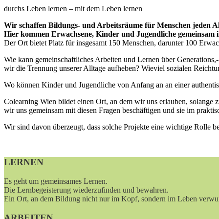
durchs Leben lernen – mit dem Leben lernen
Wir schaffen Bildungs- und Arbeitsräume für Menschen jeden Al
Hier kommen Erwachsene, Kinder und Jugendliche gemeinsam im 
Der Ort bietet Platz für insgesamt 150 Menschen, darunter 100 Erw
Wie kann gemeinschaftliches Arbeiten und Lernen über Generations,
wir die Trennung unserer Alltage aufheben? Wieviel sozialen Reicht
Wo können Kinder und Jugendliche von Anfang an an einer authentis
Colearning Wien bildet einen Ort, an dem wir uns erlauben, solange zu
wir uns gemeinsam mit diesen Fragen beschäftigen und sie im praktis
Wir sind davon überzeugt, dass solche Projekte eine wichtige Rolle 
LERNEN
Es geht um gemeinsames Lernen.
Die Lernbegeisterung wiederzufinden und bewahren.
Ein Ort, an dem Bildung nicht nur im Kopf, sondern im Leben verwurz
ARBEITEN