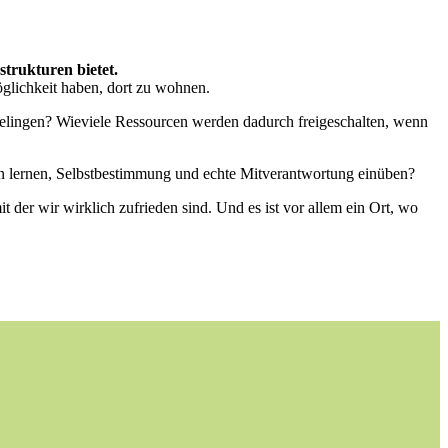
trukturen bietet.
glichkeit haben, dort zu wohnen.
gelingen? Wieviele Ressourcen werden dadurch freigeschalten, wenn
en lernen, Selbstbestimmung und echte Mitverantwortung einüben?
 der wir wirklich zufrieden sind. Und es ist vor allem ein Ort, wo