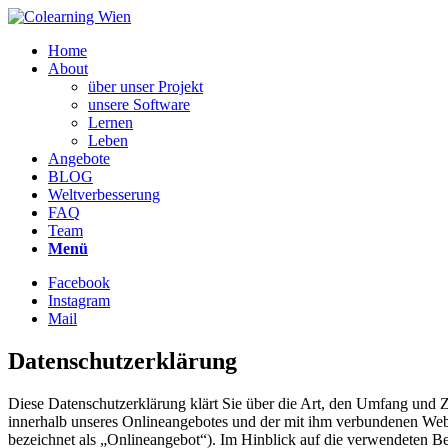
Home
About
über unser Projekt
unsere Software
Lernen
Leben
Angebote
BLOG
Weltverbesserung
FAQ
Team
Menü
Facebook
Instagram
Mail
Datenschutzerklärung
Diese Datenschutzerklärung klärt Sie über die Art, den Umfang und
innerhalb unseres Onlineangebotes und der mit ihm verbundenen Webs
bezeichnet als „Onlineangebot“). Im Hinblick auf die verwendeten Beg