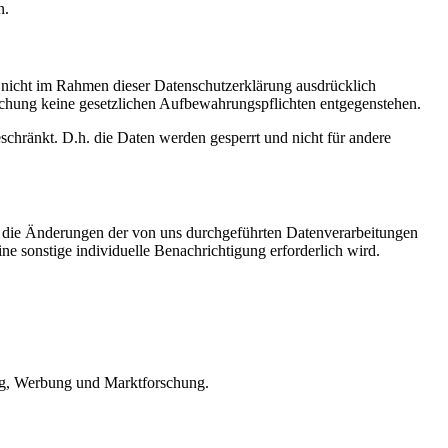
n.
n nicht im Rahmen dieser Datenschutzerklärung ausdrücklich
öschung keine gesetzlichen Aufbewahrungspflichten entgegenstehen.
eschränkt. D.h. die Daten werden gesperrt und nicht für andere
ald die Änderungen der von uns durchgeführten Datenverarbeitungen
ne sonstige individuelle Benachrichtigung erforderlich wird.
ing, Werbung und Marktforschung.