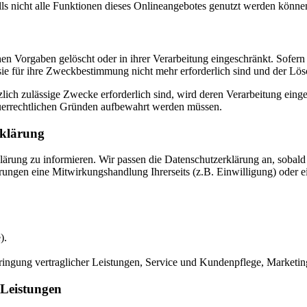
lls nicht alle Funktionen dieses Onlineangebotes genutzt werden könne
en Vorgaben gelöscht oder in ihrer Verarbeitung eingeschränkt. Sofer
 sie für ihre Zweckbestimmung nicht mehr erforderlich sind und der L
zlich zulässige Zwecke erforderlich sind, wird deren Verarbeitung eing
steuerrechtlichen Gründen aufbewahrt werden müssen.
rklärung
rklärung zu informieren. Wir passen die Datenschutzerklärung an, sob
rungen eine Mitwirkungshandlung Ihrerseits (z.B. Einwilligung) oder ei
).
ringung vertraglicher Leistungen, Service und Kundenpflege, Market
 Leistungen