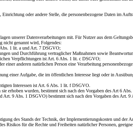
e, Einrichtung oder andere Stelle, die personenbezogene Daten im Auftr
lagen unserer Datenverarbeitungen mit. Für Nutzer aus dem Geltung
g nicht genannt wird, Folgendes:
 Abs. 1 lit. a und Art. 7 DSGVO;
istungen und Durchführung vertraglicher Maßnahmen sowie Beantwortun
lichen Verpflichtungen ist Art. 6 Abs. 1 lit. c DSGVO;
oder einer anderen natürlichen Person eine Verarbeitung personenbezoge
ng einer Aufgabe, die im öffentlichen Interesse liegt oder in Ausübung
igten Interessen ist Art. 6 Abs. 1 lit. f DSGVO.
n sie erhoben wurden, bestimmt sich nach den Vorgaben des Art 6 Ab
nd Art. 9 Abs. 1 DSGVO) bestimmt sich nach den Vorgaben des Art. 
htigung des Stands der Technik, der Implementierungskosten und der 
 des Risikos für die Rechte und Freiheiten natürlicher Personen, geei