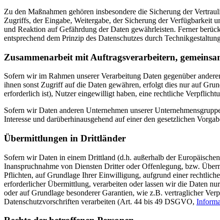
Zu den Maßnahmen gehören insbesondere die Sicherung der Vertraulich
Zugriffs, der Eingabe, Weitergabe, der Sicherung der Verfügbarkeit
und Reaktion auf Gefährdung der Daten gewährleisten. Ferner berüc
entsprechend dem Prinzip des Datenschutzes durch Technikgestaltung
Zusammenarbeit mit Auftragsverarbeitern, gemeinsa
Sofern wir im Rahmen unserer Verarbeitung Daten gegenüber anderen 
ihnen sonst Zugriff auf die Daten gewähren, erfolgt dies nur auf Grun
erforderlich ist), Nutzer eingewilligt haben, eine rechtliche Verpflic
Sofern wir Daten anderen Unternehmen unserer Unternehmensgruppe of
Interesse und darüberhinausgehend auf einer den gesetzlichen Vorga
Übermittlungen in Drittländer
Sofern wir Daten in einem Drittland (d.h. außerhalb der Europäisch
Inanspruchnahme von Diensten Dritter oder Offenlegung, bzw. Übermit
Pflichten, auf Grundlage Ihrer Einwilligung, aufgrund einer rechtlich
erforderlicher Übermittlung, verarbeiten oder lassen wir die Daten n
oder auf Grundlage besonderer Garantien, wie z.B. vertraglicher Ve
Datenschutzvorschriften verarbeiten (Art. 44 bis 49 DSGVO,
Inform