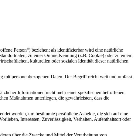
offene Person“) beziehen; als identifizierbar wird eine natürliche
Standortdaten, zu einer Online-Kennung (z.B. Cookie) oder zu einem
chaftlichen, kulturellen oder sozialen Identität dieser natürlichen
ng mit personenbezogenen Daten. Der Begriff reicht weit und umfasst
licher Informationen nicht mehr einer spezifischen betroffenen
chen Maßnahmen unterliegen, die gewährleisten, dass die
wendet werden, um bestimmte persönliche Aspekte, die sich auf eine
rlieben, Interessen, Zuverlässigkeit, Verhalten, Aufenthaltsort oder
 anderen über die Zwecke und Mittel der Verarbeitung von