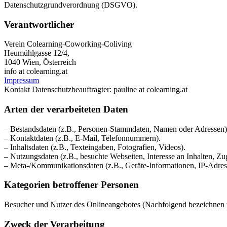
Datenschutzgrundverordnung (DSGVO).
Verantwortlicher
Verein Colearning-Coworking-Coliving
Heumühlgasse 12/4,
1040 Wien, Österreich
info at colearning.at
Impressum
Kontakt Datenschutzbeauftragter: pauline at colearning.at
Arten der verarbeiteten Daten
– Bestandsdaten (z.B., Personen-Stammdaten, Namen oder Adressen)
– Kontaktdaten (z.B., E-Mail, Telefonnummern).
– Inhaltsdaten (z.B., Texteingaben, Fotografien, Videos).
– Nutzungsdaten (z.B., besuchte Webseiten, Interesse an Inhalten, Zug
– Meta-/Kommunikationsdaten (z.B., Geräte-Informationen, IP-Adres
Kategorien betroffener Personen
Besucher und Nutzer des Onlineangebotes (Nachfolgend bezeichnen w
Zweck der Verarbeitung