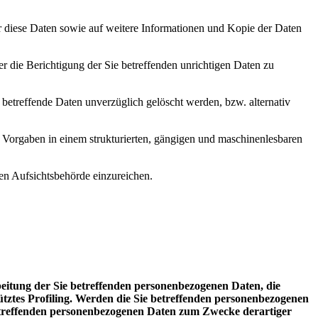
er diese Daten sowie auf weitere Informationen und Kopie der Daten
r die Berichtigung der Sie betreffenden unrichtigen Daten zu
etreffende Daten unverzüglich gelöscht werden, bzw. alternativ
en Vorgaben in einem strukturierten, gängigen und maschinenlesbaren
en Aufsichtsbehörde einzureichen.
beitung der Sie betreffenden personenbezogenen Daten, die
tütztes Profiling. Werden die Sie betreffenden personenbezogenen
betreffenden personenbezogenen Daten zum Zwecke derartiger