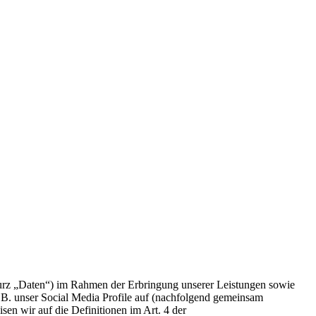
urz „Daten“) im Rahmen der Erbringung unserer Leistungen sowie
.B. unser Social Media Profile auf (nachfolgend gemeinsam
sen wir auf die Definitionen im Art. 4 der