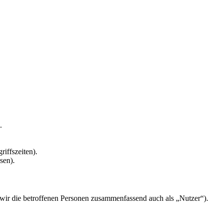
.
riffszeiten).
sen).
ir die betroffenen Personen zusammenfassend auch als „Nutzer“).