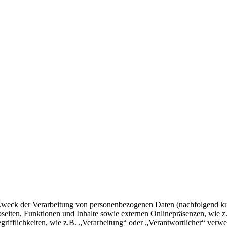
 Zweck der Verarbeitung von personenbezogenen Daten (nachfolgend k
eiten, Funktionen und Inhalte sowie externen Onlinepräsenzen, wie z
rifflichkeiten, wie z.B. „Verarbeitung“ oder „Verantwortlicher“ verwei