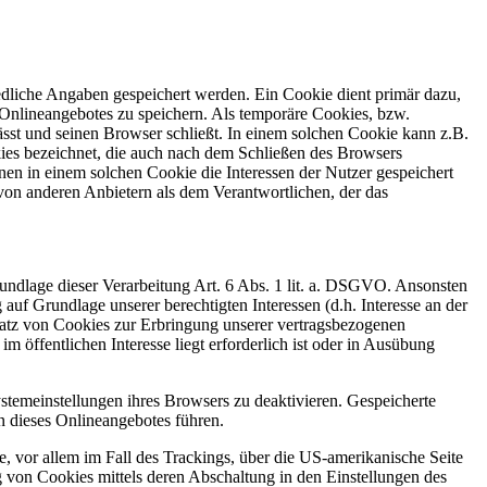
edliche Angaben gespeichert werden. Ein Cookie dient primär dazu,
Onlineangebotes zu speichern. Als temporäre Cookies, bzw.
sst und seinen Browser schließt. In einem solchen Cookie kann z.B.
kies bezeichnet, die auch nach dem Schließen des Browsers
en in einem solchen Cookie die Interessen der Nutzer gespeichert
on anderen Anbietern als dem Verantwortlichen, der das
rundlage dieser Verarbeitung Art. 6 Abs. 1 lit. a. DSGVO. Ansonsten
 Grundlage unserer berechtigten Interessen (d.h. Interesse an der
satz von Cookies zur Erbringung unserer vertragsbezogenen
m öffentlichen Interesse liegt erforderlich ist oder in Ausübung
stemeinstellungen ihres Browsers zu deaktivieren. Gespeicherte
 dieses Onlineangebotes führen.
, vor allem im Fall des Trackings, über die US-amerikanische Seite
 von Cookies mittels deren Abschaltung in den Einstellungen des