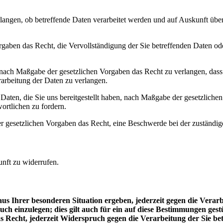
rlangen, ob betreffende Daten verarbeitet werden und auf Auskunft üb
gaben das Recht, die Vervollständigung der Sie betreffenden Daten ode
ach Maßgabe der gesetzlichen Vorgaben das Recht zu verlangen, dass b
arbeitung der Daten zu verlangen.
 Daten, die Sie uns bereitgestellt haben, nach Maßgabe der gesetzlich
ortlichen zu fordern.
 gesetzlichen Vorgaben das Recht, eine Beschwerde bei der zuständig
unft zu widerrufen.
us Ihrer besonderen Situation ergeben, jederzeit gegen die Verar
uch einzulegen; dies gilt auch für ein auf diese Bestimmungen ges
as Recht, jederzeit Widerspruch gegen die Verarbeitung der Sie 