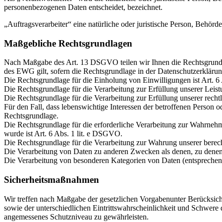
personenbezogenen Daten entscheidet, bezeichnet.
„Auftragsverarbeiter“ eine natürliche oder juristische Person, Behörd
Maßgebliche Rechtsgrundlagen
Nach Maßgabe des Art. 13 DSGVO teilen wir Ihnen die Rechtsgrund
des EWG gilt, sofern die Rechtsgrundlage in der Datenschutzerklärun
Die Rechtsgrundlage für die Einholung von Einwilligungen ist Art. 6
Die Rechtsgrundlage für die Verarbeitung zur Erfüllung unserer Le
Die Rechtsgrundlage für die Verarbeitung zur Erfüllung unserer recht
Für den Fall, dass lebenswichtige Interessen der betroffenen Person 
Rechtsgrundlage.
Die Rechtsgrundlage für die erforderliche Verarbeitung zur Wahrnehmu
wurde ist Art. 6 Abs. 1 lit. e DSGVO.
Die Rechtsgrundlage für die Verarbeitung zur Wahrung unserer berecht
Die Verarbeitung von Daten zu anderen Zwecken als denen, zu dene
Die Verarbeitung von besonderen Kategorien von Daten (entspreche
Sicherheitsmaßnahmen
Wir treffen nach Maßgabe der gesetzlichen Vorgabenunter Berücksic
sowie der unterschiedlichen Eintrittswahrscheinlichkeit und Schwere
angemessenes Schutzniveau zu gewährleisten.