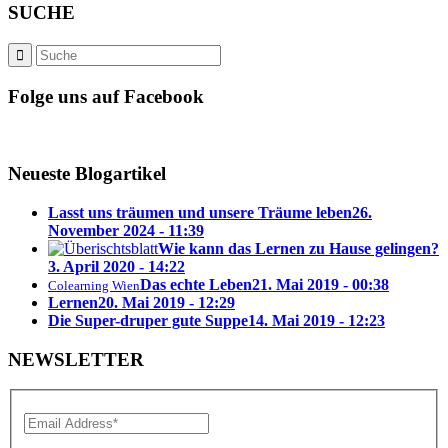
SUCHE
Folge uns auf Facebook
Neueste Blogartikel
Lasst uns träumen und unsere Träume leben
26.
November 2024 - 11:39
Wie kann das Lernen zu Hause gelingen?
3. April 2020 - 14:22
Das echte Leben
21. Mai 2019 - 00:38
Colearning Wien
Lernen
20. Mai 2019 - 12:29
Die Super-druper gute Suppe
14. Mai 2019 - 12:23
NEWSLETTER