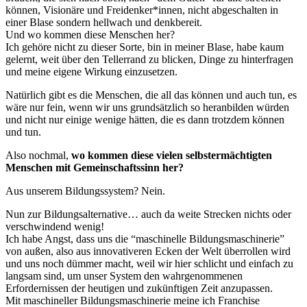
können, Visionäre und Freidenker*innen, nicht abgeschalten in
einer Blase sondern hellwach und denkbereit.
Und wo kommen diese Menschen her?
Ich gehöre nicht zu dieser Sorte, bin in meiner Blase, habe kaum
gelernt, weit über den Tellerrand zu blicken, Dinge zu hinterfragen
und meine eigene Wirkung einzusetzen.
Natürlich gibt es die Menschen, die all das können und auch tun, es
wäre nur fein, wenn wir uns grundsätzlich so heranbilden würden
und nicht nur einige wenige hätten, die es dann trotzdem können
und tun.
Also nochmal,
wo kommen diese vielen selbstermächtigten
Menschen mit Gemeinschaftssinn her?
Aus unserem Bildungssystem? Nein.
Nun zur Bildungsalternative… auch da weite Strecken nichts oder
verschwindend wenig!
Ich habe Angst, dass uns die “maschinelle Bildungsmaschinerie”
von außen, also aus innovativeren Ecken der Welt überrollen wird
und uns noch dümmer macht, weil wir hier schlicht und einfach zu
langsam sind, um unser System den wahrgenommenen
Erfordernissen der heutigen und zukünftigen Zeit anzupassen.
Mit maschineller Bildungsmaschinerie meine ich Franchise