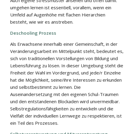
Auch eigene Stressmuster ansehen und offen damit
umgehen lernen ist essentiell, vorallem, wenn ein
Umfeld auf Augenhöhe mit flachen Hierarchien
besteht, wie wir es anstreben.
Deschooling Prozess
Als Erwachsene innerhalb einer Gemeinschaft, in der
Veränderungsarbeit im Mittelpunkt steht, bedeutet es,
sich von traditionellen Vorstellungen von Bildung und
Lebensführung zu lösen. In dieser Umgebung steht die
Freiheit der Wahl im Vordergrund, und jede/r Einzelne
hat die Möglichkeit, seine/ihre Interessen zu erkunden
und selbstbestimmt zu lernen. Die
Auseinandersetzung mit den eigenen Schul-Traumen
und den entstandenen Blockaden wird unvermeidbar.
Selbstregulationsfähigkeiten zu entwickeln und die
Vielfalt der individuellen Lernwege zu respektieren, ist
ein Teil des Prozesses.
Selbstverantwortung und Mitverantwortung