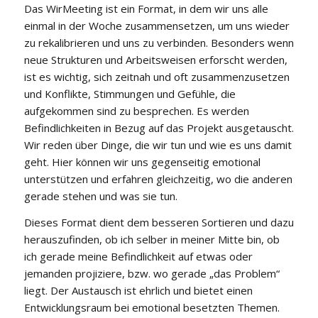
Das WirMeeting ist ein Format, in dem wir uns alle
einmal in der Woche zusammensetzen, um uns wieder
zu rekalibrieren und uns zu verbinden. Besonders wenn
neue Strukturen und Arbeitsweisen erforscht werden,
ist es wichtig, sich zeitnah und oft zusammenzusetzen
und Konflikte, Stimmungen und Gefühle, die
aufgekommen sind zu besprechen. Es werden
Befindlichkeiten in Bezug auf das Projekt ausgetauscht.
Wir reden über Dinge, die wir tun und wie es uns damit
geht. Hier können wir uns gegenseitig emotional
unterstützen und erfahren gleichzeitig, wo die anderen
gerade stehen und was sie tun.
Dieses Format dient dem besseren Sortieren und dazu
herauszufinden, ob ich selber in meiner Mitte bin, ob
ich gerade meine Befindlichkeit auf etwas oder
jemanden projiziere, bzw. wo gerade „das Problem“
liegt. Der Austausch ist ehrlich und bietet einen
Entwicklungsraum bei emotional besetzten Themen.