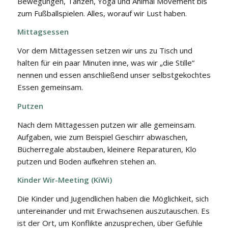
Bewegungen, Tanzen, Yoga und Animal Movement bis
zum Fußballspielen. Alles, worauf wir Lust haben.
Mittagsessen
Vor dem Mittagessen setzen wir uns zu Tisch und
halten für ein paar Minuten inne, was wir „die Stille“
nennen und essen anschließend unser selbstgekochtes
Essen gemeinsam.
Putzen
Nach dem Mittagessen putzen wir alle gemeinsam.
Aufgaben, wie zum Beispiel Geschirr abwaschen,
Bücherregale abstauben, kleinere Reparaturen, Klo
putzen und Boden aufkehren stehen an.
Kinder Wir-Meeting (KiWi)
Die Kinder und Jugendlichen haben die Möglichkeit, sich
untereinander und mit Erwachsenen auszutauschen. Es
ist der Ort, um Konflikte anzusprechen, über Gefühle