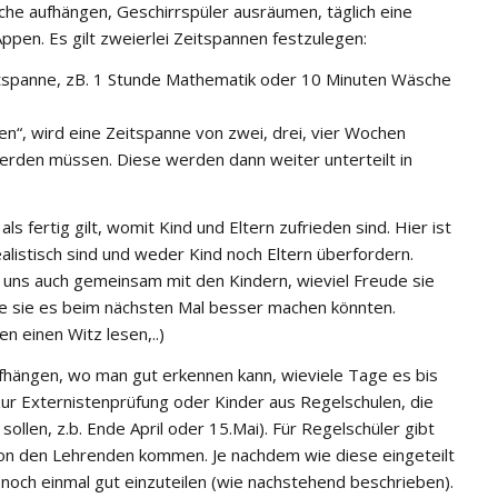
he aufhängen, Geschirrspüler ausräumen, täglich eine
pen. Es gilt zweierlei Zeitspannen festzulegen:
itspanne, zB. 1 Stunde Mathematik oder 10 Minuten Wäsche
en“, wird eine Zeitspanne von zwei, drei, vier Wochen
 werden müssen. Diese werden dann weiter unterteilt in
ls fertig gilt, womit Kind und Eltern zufrieden sind. Hier ist
ealistisch sind und weder Kind noch Eltern überfordern.
r uns auch gemeinsam mit den Kindern, wieviel Freude sie
e sie es beim nächsten Mal besser machen könnten.
n einen Witz lesen,..)
ufhängen, wo man gut erkennen kann, wieviele Tage es bis
ur Externistenprüfung oder Kinder aus Regelschulen, die
sollen, z.b. Ende April oder 15.Mai). Für Regelschüler gibt
von den Lehrenden kommen. Je nachdem wie diese eingeteilt
er noch einmal gut einzuteilen (wie nachstehend beschrieben).