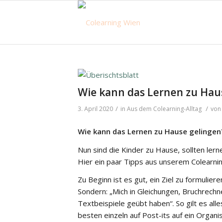
Wie kann das Lernen zu Hau
/
/
3. April 2020
in
Aus dem Colearning-Alltag
vo
Wie kann das Lernen zu Hause gelingen
Nun sind die Kinder zu Hause, sollten lern
Hier ein paar Tipps aus unserem Colearning
Zu Beginn ist es gut, ein Ziel zu formulier
Sondern: „Mich in Gleichungen, Bruchrechne
Textbeispiele geübt haben“. So gilt es al
besten einzeln auf Post-its auf ein Organ