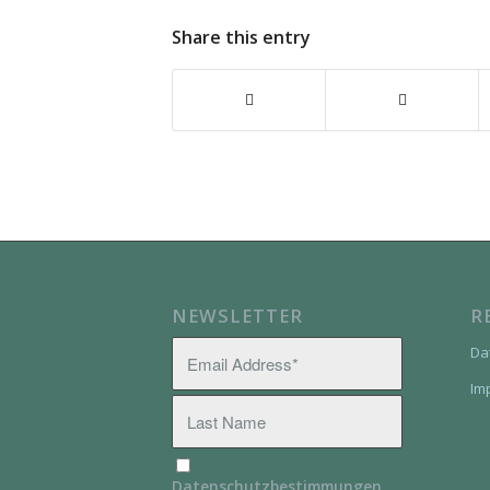
Share this entry
NEWSLETTER
R
Da
Im
Datenschutzbestimmungen