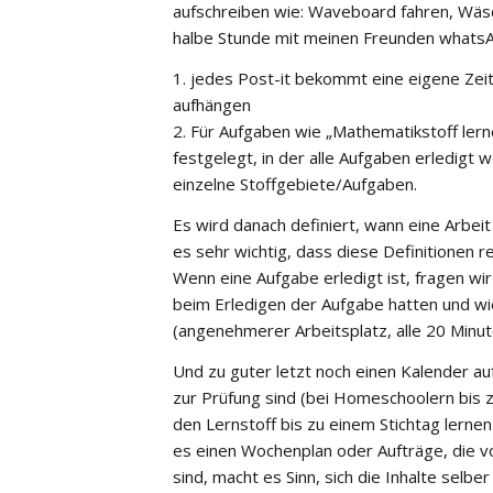
aufschreiben wie: Waveboard fahren, Wäsc
halbe Stunde mit meinen Freunden whatsAp
1. jedes Post-it bekommt eine eigene Ze
aufhängen
2. Für Aufgaben wie „Mathematikstoff lern
festgelegt, in der alle Aufgaben erledigt
einzelne Stoffgebiete/Aufgaben.
Es wird danach definiert, wann eine Arbeit a
es sehr wichtig, dass diese Definitionen r
Wenn eine Aufgabe erledigt ist, fragen wi
beim Erledigen der Aufgabe hatten und wi
(angenehmerer Arbeitsplatz, alle 20 Minute
Und zu guter letzt noch einen Kalender a
zur Prüfung sind (bei Homeschoolern bis z
den Lernstoff bis zu einem Stichtag lernen 
es einen Wochenplan oder Aufträge, die 
sind, macht es Sinn, sich die Inhalte selb