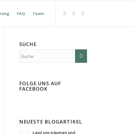
erung
FAQ
Team
SUCHE
FOLGE UNS AUF
FACEBOOK
NEUESTE BLOGARTIKEL
Lasst uns träumen und