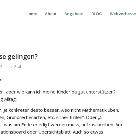
Home
About
Angebote
BLOG
Weltverbess
se gelingen?
n
Pauline Graf
?
en, aber wie kann ich meine Kinder da gut unterstützen?
 Alltag:
en. Je konkreter desto besser. Also nicht Mathematik üben.
n, Grundrechenarten, etc. sicher fühlen“. Oder „5
les, was am Ende erledigt werden muss, aufzuschreiben. Am
isationsboard oder Übersichtsblatt. Auch so etwas