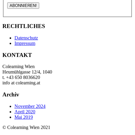
RECHTLICHES
Datenschutz
Impressum
KONTAKT
Colearning Wien
Heumühlgasse 12/4, 1040
t. +43 650 8036620
info at colearning.at
Archiv
November 2024
April 2020
Mai 2019
© Colearning Wien 2021