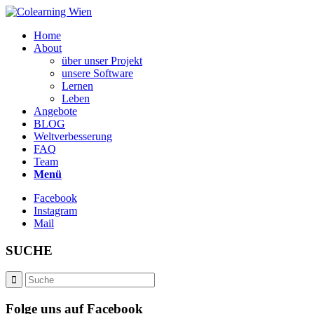
Home
About
über unser Projekt
unsere Software
Lernen
Leben
Angebote
BLOG
Weltverbesserung
FAQ
Team
Menü
Facebook
Instagram
Mail
SUCHE
Folge uns auf Facebook