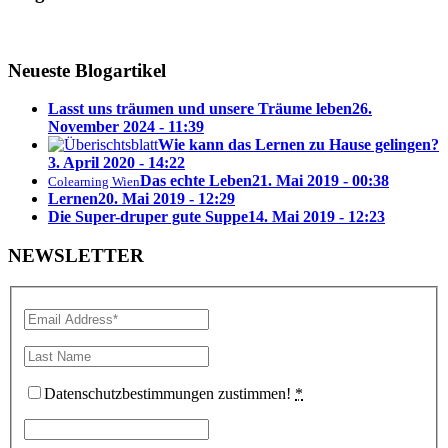
Neueste Blogartikel
Lasst uns träumen und unsere Träume leben
26.
November 2024 - 11:39
Wie kann das Lernen zu Hause gelingen?
3. April 2020 - 14:22
Das echte Leben
21. Mai 2019 - 00:38
Colearning Wien
Lernen
20. Mai 2019 - 12:29
Die Super-druper gute Suppe
14. Mai 2019 - 12:23
NEWSLETTER
Datenschutzbestimmungen zustimmen!
*