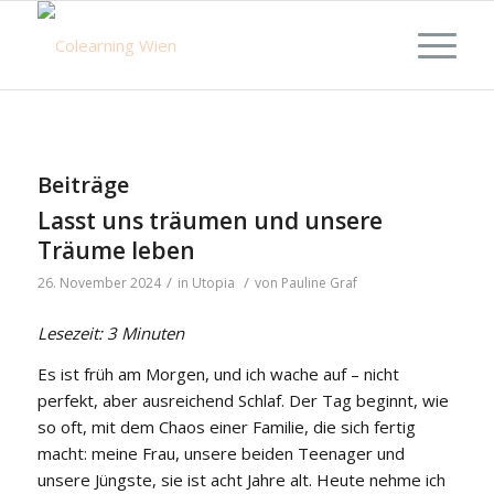
Beiträge
Lasst uns träumen und unsere
Träume leben
/
/
26. November 2024
in
Utopia
von
Pauline Graf
Lesezeit: 3 Minuten
Es ist früh am Morgen, und ich wache auf – nicht
perfekt, aber ausreichend Schlaf. Der Tag beginnt, wie
so oft, mit dem Chaos einer Familie, die sich fertig
macht: meine Frau, unsere beiden Teenager und
unsere Jüngste, sie ist acht Jahre alt. Heute nehme ich