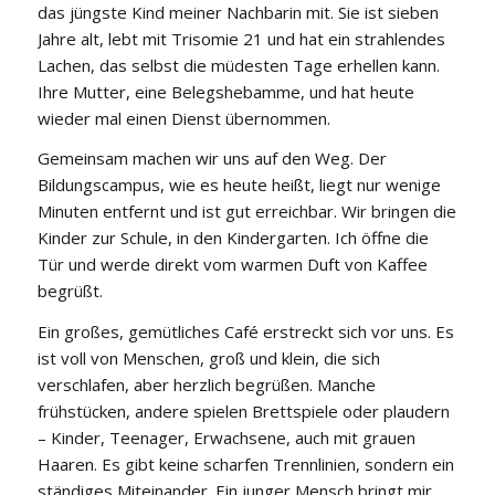
das jüngste Kind meiner Nachbarin mit. Sie ist sieben
Jahre alt, lebt mit Trisomie 21 und hat ein strahlendes
Lachen, das selbst die müdesten Tage erhellen kann.
Ihre Mutter, eine Belegshebamme, und hat heute
wieder mal einen Dienst übernommen.
Gemeinsam machen wir uns auf den Weg. Der
Bildungscampus, wie es heute heißt, liegt nur wenige
Minuten entfernt und ist gut erreichbar. Wir bringen die
Kinder zur Schule, in den Kindergarten. Ich öffne die
Tür und werde direkt vom warmen Duft von Kaffee
begrüßt.
Ein großes, gemütliches Café erstreckt sich vor uns. Es
ist voll von Menschen, groß und klein, die sich
verschlafen, aber herzlich begrüßen. Manche
frühstücken, andere spielen Brettspiele oder plaudern
– Kinder, Teenager, Erwachsene, auch mit grauen
Haaren. Es gibt keine scharfen Trennlinien, sondern ein
ständiges Miteinander. Ein junger Mensch bringt mir