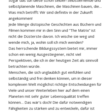
Sogar das tun diese schon selber! Selbstlernende und
selbstplanende Maschinen, die Maschinen bauen, die…
Was mich betrifft: Wir sind definitiv in der Zukunft
angekommen!
Jede Menge distopische Geschichten aus Büchern und
Filmen kommen mir in den Sinn und “The Matrix” ist
nicht die Düsterste davon. Ich wische sie weg und
wende mich, ja, wohin soll ich mich wenden?
Das herrschende Bildungssystem bietet mir, immer
schon ein wenig Ausgestiegener, nicht viel
Perspektiven, die ich in der heutigen Zeit als sinnvoll
betrachten würde.
Menschen, die sich unglaublich gut einfühlen und
selbständig und frei denken können, um in dieser
komplexen Welt möglichst richtige Entscheidungen für
Viele und unser Weiterleben hier auf dem einen
Planeten mit sehr guter Lebensqualität treffen
können… Das wär’s doch! Die dafür notwendigen
Fähigkeiten zu stärken und zu entwickeln, dafür ist