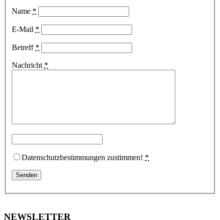
Name
*
E-Mail
*
Betreff
*
Nachricht
*
Datenschutzbestimmungen zustimmen!
*
NEWSLETTER