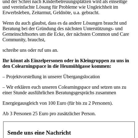
und der Schrei nach Kinderbetreuungsplätzen wird als einseitige
und vereinfachte Lösung für Probleme wie Ungleichheit im
Erwerbsleben, Zeitarmut, Geldnöte, u.a. gebracht.
Wenn du auch glaubst, dass es da andere Lösungen braucht und
Beratung bei der Gründung des nächsten Unterstützungs- und
Gemeinschftsortes um die Ecke, der nächsten Common und Care
Community, brauchst,
schreibe uns oder ruf uns an.
Ihr könnt als Einzelpersonen oder in Kleingruppen zu uns in
den Colearningspace in die Heumühlgasse kommen:
– Projektvorstellung in unserer Übergangslocation
– Wir erklären euch unseren Colearningspace und setzen uns zu
einer Stunde ausführlichen Beratungsgesprächs zusammen
Energiegausgleich von 100 Euro (für bis zu 2 Personen).
Ab 3 Personen 25 Euro pro zusätzlicher Person.
Sende uns eine Nachricht