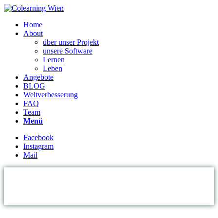
Home
About
über unser Projekt
unsere Software
Lernen
Leben
Angebote
BLOG
Weltverbesserung
FAQ
Team
Menü
Facebook
Instagram
Mail